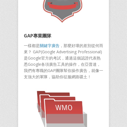
GAP專業團隊
一樣都是
關鍵字廣告
，那麼好壞的差別從何而
來？ GAP(Google Advertising Professional)
是Google官方的考試，通過這個認證代表熟
悉Google各項廣告工具的操作，在亞普達，
我們有專職的GAP團隊幫你操作廣告，就像一
支強大的軍隊，協助你征服網路疆土！