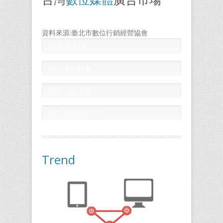
資料來源:臺北市數位行銷經營協會
2010 · 85.51億
2011 · 102.15億
2012 · 116.01億
2013 · 138.6億(預估)
Trend