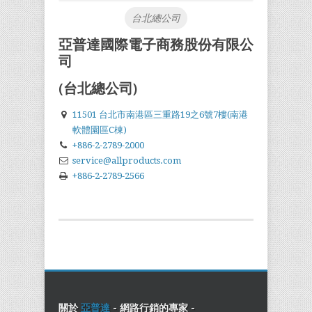
台北總公司
亞普達國際電子商務股份有限公
司
(台北總公司)
11501 台北市南港區三重路19之6號7樓(南港
軟體園區C棟)
+886-2-2789-2000
service@allproducts.com
+886-2-2789-2566
關於
亞普達
- 網路行銷的專家 -