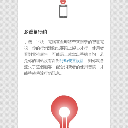
多螢幕行銷
手機、平板、電腦甚至即將帶來衝擊的智慧電
視，你的行銷活動也要跟上腳步才行！使用者
看到電視廣告，可能馬上就拿出手機查詢，若
是你的網站沒有針對
行動裝置設計
，則你就會
流失了這個顧客，配合消費者的使用習慣，才
能準確傳達行銷訊息。