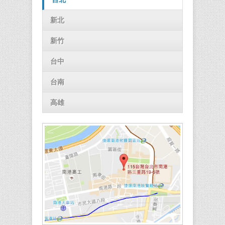
新北
新竹
台中
台南
高雄