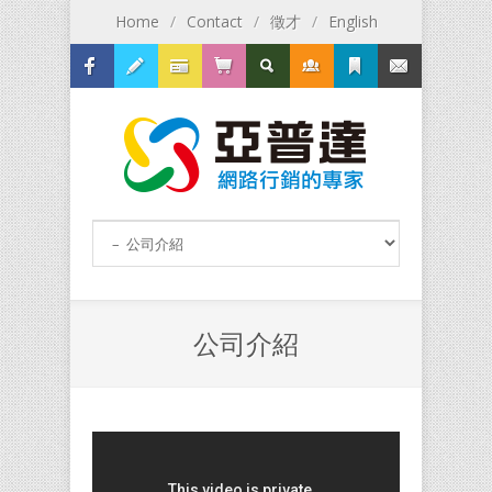
Home
/
Contact
/
徵才
/
English
Facebook
關鍵字
建網站
貿易網
SEO
亞普達
News
service@allpro
公司介紹