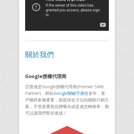
關於我們
Google授權代理商
亞普達是Google授權代理商(Premier SMB
Partner)，耕耘
Google關鍵字廣告
多年，客
戶橫跨多種產業，能提供全方位的網路行銷方
案，不管是重視品牌曝光或是成交轉換率，都
可以讓我們幫你達成！