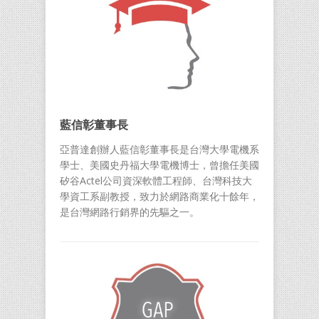
藍信彰董事長
亞普達創辦人藍信彰董事長是台灣大學電機系
學士、美國史丹福大學電機博士，曾擔任美國
矽谷Actel公司資深軟體工程師、台灣科技大
學資工系副教授，致力於網路商業化十餘年，
是台灣網路行銷界的先驅之一。